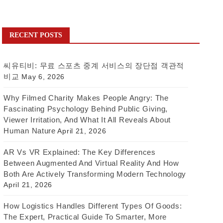
RECENT POSTS
씨유티비: 무료 스포츠 중계 서비스의 장단점 객관적
비교
May 6, 2026
Why Filmed Charity Makes People Angry: The
Fascinating Psychology Behind Public Giving,
Viewer Irritation, And What It All Reveals About
Human Nature
April 21, 2026
AR Vs VR Explained: The Key Differences
Between Augmented And Virtual Reality And How
Both Are Actively Transforming Modern Technology
April 21, 2026
How Logistics Handles Different Types Of Goods:
The Expert, Practical Guide To Smarter, More