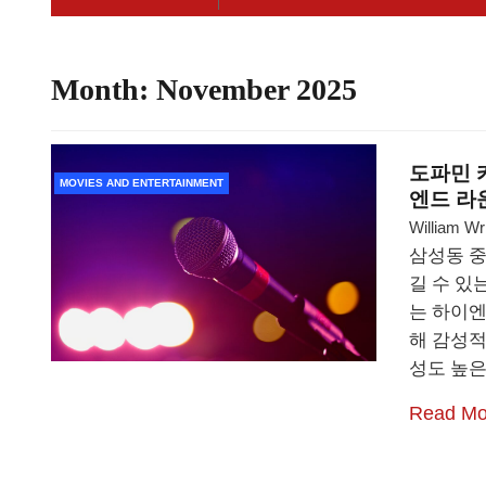
Month:
November 2025
도파민 
MOVIES AND ENTERTAINMENT
엔드 라
William Wr
삼성동 중
길 수 있
는 하이엔
해 감성적
성도 높은
Read Mo