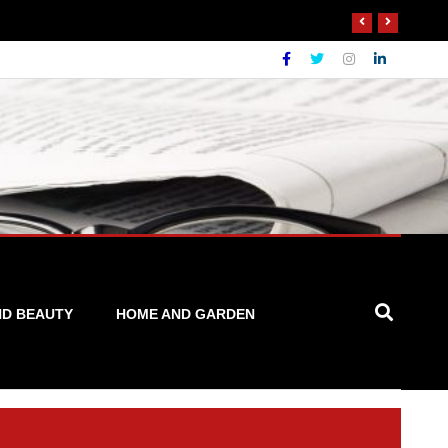
ND BEAUTY
HOME AND GARDEN