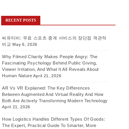
RECENT POSTS
씨유티비: 무료 스포츠 중계 서비스의 장단점 객관적
비교
May 6, 2026
Why Filmed Charity Makes People Angry: The
Fascinating Psychology Behind Public Giving,
Viewer Irritation, And What It All Reveals About
Human Nature
April 21, 2026
AR Vs VR Explained: The Key Differences
Between Augmented And Virtual Reality And How
Both Are Actively Transforming Modern Technology
April 21, 2026
How Logistics Handles Different Types Of Goods:
The Expert, Practical Guide To Smarter, More